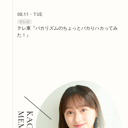
08.11
・TUE
テレビ
テレ東『バカリズムのちょっとバカりハカってみ
た！』