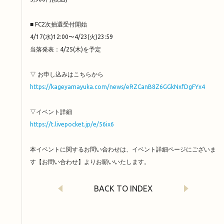
■ FC2次抽選受付開始
4/17(水)12:00〜4/23(火)23:59
当落発表：4/25(木)を予定
▽ お申し込みはこちらから
https://kageyamayuka.com/news/eRZCanB8Z6GGkNxfDgFYx4
▽イベント詳細
https://t.livepocket.jp/e/56ix6
本イベントに関するお問い合わせは、イベント詳細ページにございま
す【お問い合わせ】よりお願いいたします。
BACK TO INDEX