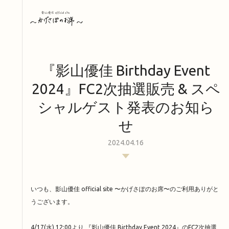
『影山優佳 Birthday Event
2024』FC2次抽選販売 & スペ
シャルゲスト発表のお知ら
せ
2024.04.16
いつも、影山優佳 official site 〜かげさぽのお席〜のご利用ありがと
うございます。
4/17(水) 12:00より 『影山優佳 Birthday Event 2024』のFC2次抽選